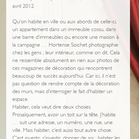
avril 2012.
Qu’on habite en ville ou aux abords de celle-ci,
un appartement dans un immeuble cossu, dans
une barre d’immeubles ou encore une maison à
la campagne … Hortense Soichet photographie
chez les gens ; leur intérieur, comme on dit. Cela
ne ressemble absolument en rien aux photos de
ces magazines de décoration qui rencontrent
beaucoup de succès aujourd’hui. Car ici, il n’est
pas question de rendre compte de la décoration
des murs, mais d’interroger le fait d’habiter un
espace.
Habiter, cela veut dire deux choses.
Prosaïquement, avoir un toit sur la tête. J’habite
… suit une adresse, un numéro, une rue, une
ville. Mais habiter, c’est aussi tout autre chose.
C’est investir, s’investir, donner de soi ; habiter les