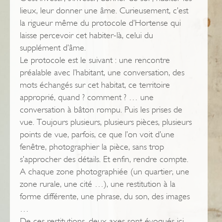
lieux, leur donner une âme. Curieusement, c’est
la rigueur même du protocole d’Hortense qui
laisse percevoir cet habiter-là, celui du
supplément d’âme.
Le protocole est le suivant : une rencontre
préalable avec l’habitant, une conversation, des
mots échangés sur cet habitat, ce territoire
approprié, quand ? comment ? … une
conversation à bâton rompu. Puis les prises de
vue. Toujours plusieurs, plusieurs pièces, plusieurs
points de vue, parfois, ce que l’on voit d’une
fenêtre, photographier la pièce, sans trop
s’approcher des détails. Et enfin, rendre compte.
A chaque zone photographiée (un quartier, une
zone rurale, une cité …), une restitution à la
forme différente, une phrase, du son, des images
…
De ces restitutions, deux axes sont évoqués ici,