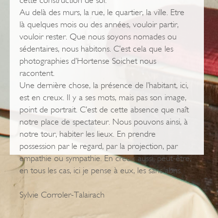
cette construction de soi.
Au delà des murs, la rue, le quartier, la ville. Etre
là quelques mois ou des années, vouloir partir,
vouloir rester. Que nous soyons nomades ou
sédentaires, nous habitons. C’est cela que les
photographies d’Hortense Soichet nous
racontent.
Une dernière chose, la présence de l’habitant, ici,
est en creux. Il y a ses mots, mais pas son image,
point de portrait. C’est de cette absence que naît
notre place de spectateur. Nous pouvons ainsi, à
notre tour, habiter les lieux. En prendre
possession par le regard, par la projection, par
empathie ou sympathie. En creux aussi, peut-être,
en tous les cas, ici je pense à eux, les sans abris.
Sylvie Corroler-Talairach