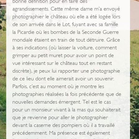
bonne définition pour en faire des
agrandissements. Cette même dame m’a envoyé
photographier le château où elle a été logée lors
de son arrivée dans le Lot, fuyant avec sa famille
la Picardie où les bombes de la Seconde Guerre
mondiale étaient en train de tout détruire. Grâce
à ses indications (où laisser la voiture, comment
grimper au petit muret pour avoir un point de
vue intéressant sur le château tout en restant
discrète), je peux lui rapporter une photographie
de ce lieu dont elle aimerait avoir un souvenir.
Parfois, c’est au moment où je montre les
photographies réalisées la fois précédente que de
nouvelles demandes émergent. Tel est le cas
pour un monsieur vivant à la mas qui souhaiterait
que je revienne pour aller le photographier
devant la caserne des pompiers où il a travaillé
précédemment. Ma présence est également