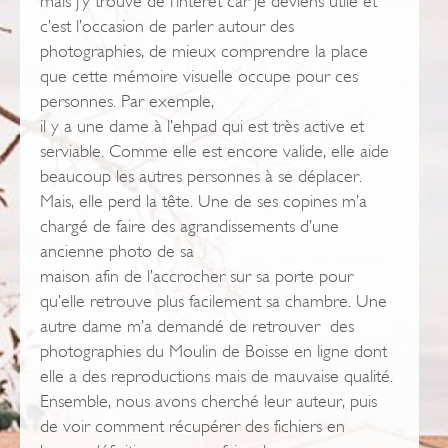
mais j’y trouve de l’intérêt car je deviens utile et
c’est l’occasion de parler autour des
photographies, de mieux comprendre la place
que cette mémoire visuelle occupe pour ces
personnes. Par exemple,
il y a une dame à l’ehpad qui est très active et
serviable. Comme elle est encore valide, elle aide
beaucoup les autres personnes à se déplacer.
Mais, elle perd la tête. Une de ses copines m’a
chargé de faire des agrandissements d’une
ancienne photo de sa
maison afin de l’accrocher sur sa porte pour
qu’elle retrouve plus facilement sa chambre. Une
autre dame m’a demandé de retrouver des
photographies du Moulin de Boisse en ligne dont
elle a des reproductions mais de mauvaise qualité.
Ensemble, nous avons cherché leur auteur, puis
de voir comment récupérer des fichiers en